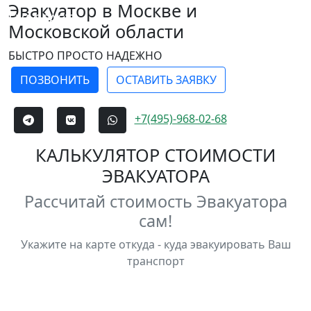
Эвакуатор в Москве и
EVACFAST
Меню
Московской области
БЫСТРО ПРОСТО НАДЕЖНО
ПОЗВОНИТЬ
ОСТАВИТЬ ЗАЯВКУ
+7(495)-968-02-68
КАЛЬКУЛЯТОР СТОИМОСТИ
ЭВАКУАТОРА
Рассчитай стоимость Эвакуатора
сам!
Укажите на карте откуда - куда эвакуировать Ваш
транспорт