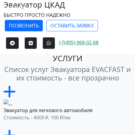
Эвакуатор ЦКАД
EVACFAST
Меню
БЫСТРО ПРОСТО НАДЕЖНО
ПОЗВОНИТЬ
ОСТАВИТЬ ЗАЯВКУ
+7(495)-968-02-68
УСЛУГИ
Список услуг Эвакуатора EVACFAST и
их стоимость - все прозрачно
Эвакуатор для легкового автомобиля
Стоимость - 4000 ₽, 100 ₽/км