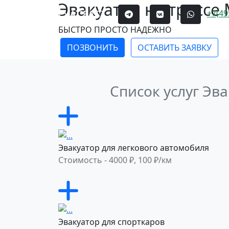
Эвакуатор на трассе
EVACFAST
+7(49
БЫСТРО ПРОСТО НАДЕЖНО
ПОЗВОНИТЬ
ОСТАВИТЬ ЗАЯВКУ
Список услуг Эва
Эвакуатор для легкового автомобиля
Стоимость - 4000 ₽, 100 ₽/км
Эвакуатор для спорткаров