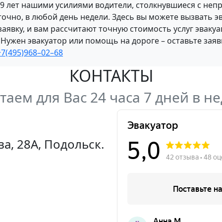
 9 лет нашими усилиями водители, столкнувшиеся с неп
точно, в любой день недели. Здесь вы можете вызвать э
аявку, и вам рассчитают точную стоимость услуг эваку
ужен эвакуатор или помощь на дороге – оставьте заявк
+7(495)968–02–68
КОНТАКТЫ
таем для Вас 24 часа 7 дней в н
ва, 28А, Подольск.