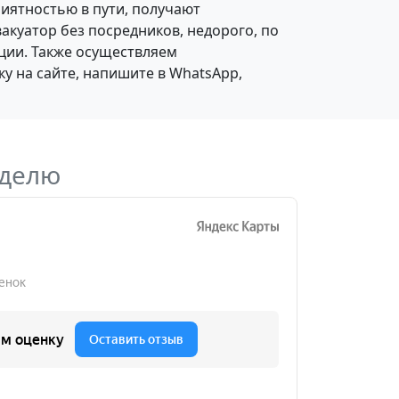
риятностью в пути, получают
вакуатор без посредников, недорого, по
ации. Также осуществляем
у на сайте, напишите в WhatsApp,
еделю