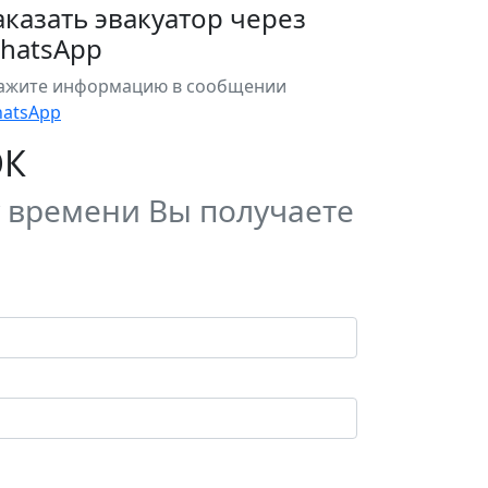
аказать эвакуатор через
hatsApp
ажите информацию в сообщении
atsApp
ОК
у времени Вы получаете