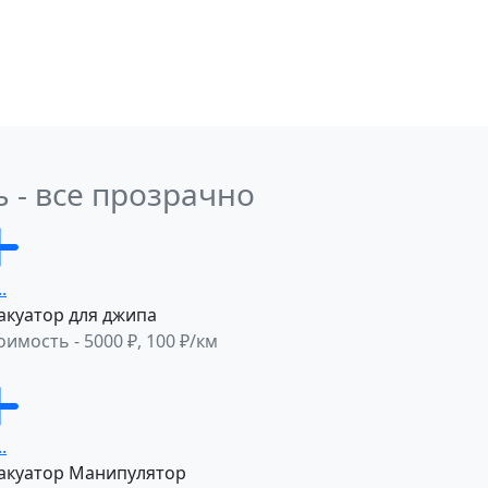
Р
ОНЛАЙН
НАША РАБОТА
КОНТАКТЫ
ь - все прозрачно
акуатор для джипа
оимость - 5000 ₽, 100 ₽/км
акуатор Манипулятор