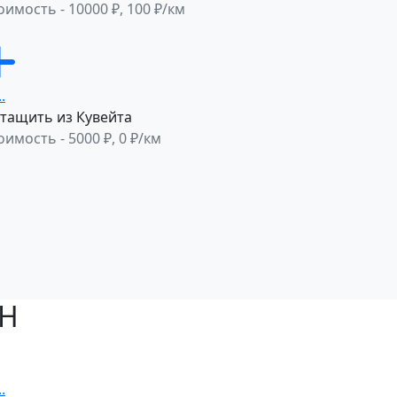
оимость - 10000 ₽, 100 ₽/км
тащить из Кувейта
оимость - 5000 ₽, 0 ₽/км
ЙН