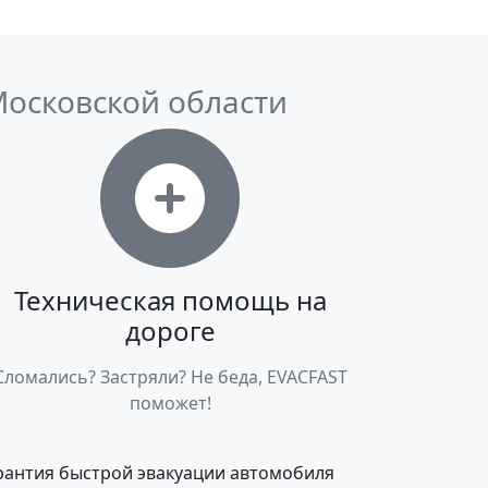
Московской области
Техническая помощь на
дороге
Сломались? Застряли? Не беда, EVACFAST
поможет!
арантия быстрой эвакуации автомобиля