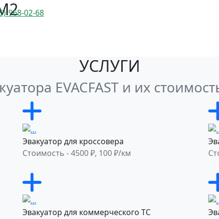
 М2
5)-968-02-68
УСЛУГИ
КАЛЬКУЛЯТО
УСЛУГИ
куатора EVACFAST и их стоимост
Эвакуатор для кроссовера
Эв
Стоимость - 4500 ₽, 100 ₽/км
Ст
Эвакуатор для коммерческого ТС
Эв